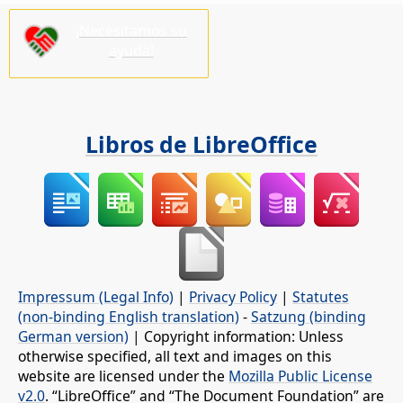
¡Necesitamos su
ayuda!
Libros de LibreOffice
Impressum (Legal Info)
|
Privacy Policy
|
Statutes
(non-binding English translation)
-
Satzung (binding
German version)
| Copyright information: Unless
otherwise specified, all text and images on this
website are licensed under the
Mozilla Public License
v2.0
. “LibreOffice” and “The Document Foundation” are