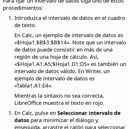
Para fijar un intervalo de datos siga uno de estos
procedimientos:
Introduzca el intervalo de datos en el cuadro
de texto.
En Calc, un ejemplo de intervalo de datos es
«$Hoja1.$B$3:$B$14». Note que un intervalo
de datos puede consistir en más de una
región de una hoja de cálculo. Así,
«$Hoja1.A1:A5;$Hoja1.D1:D5» es también un
intervalo de datos válido. En Writer, un
ejemplo de intervalo de datos es
«Tabla1.A1:E4».
Mientras la sintaxis no sea correcta,
LibreOffice muestra el texto en rojo.
En Calc, pulse en
Seleccionar intervalo de
datos
para minimizar el diálogo y,
enseguida, arrastre el ratón para seleccionar