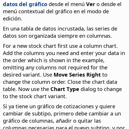
datos del gráfico
desde el menú
Ver
o desde el
menú contextual del gráfico en el modo de
edición.
En una tabla de datos incrustada, las series de
datos son organizada siempre en columnas.
For a new stock chart first use a column chart.
Add the columns you need and enter your data in
the order which is shown in the example,
omitting any columns not required for the
desired variant. Use
Move Series Right
to
change the column order. Close the chart data
table. Now use the
Chart Type
dialog to change
to the stock chart variant.
Si ya tiene un gráfico de cotizaciones y quiere
cambiar de subtipo, primero debe cambiar a un
gráfico de columnas, añadir o quitar las
columnas necesarias para el nuevo subtipo, y por