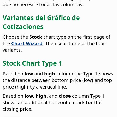
que no necesite todas las columnas.
Variantes del Gráfico de
Cotizaciones
Choose the
Stock
chart type on the first page of
the
Chart Wizard
. Then select one of the four
variants.
Stock Chart Type 1
Based on
low
and
high
column the Type 1 shows
the distance between bottom price (low) and top
price (high) by a vertical line.
Based on
low, high,
and
close
column Type 1
shows an additional horizontal mark
for
the
closing price.