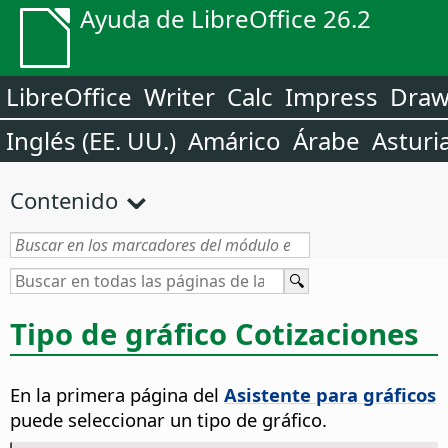
Ayuda de LibreOffice 26.2
LibreOffice
Writer
Calc
Impress
Dra
Inglés (EE. UU.)
Amárico
Árabe
Asturi
Contenido
Tipo de gráfico Cotizaciones
En la primera página del
Asistente para gráficos
puede seleccionar un tipo de gráfico.