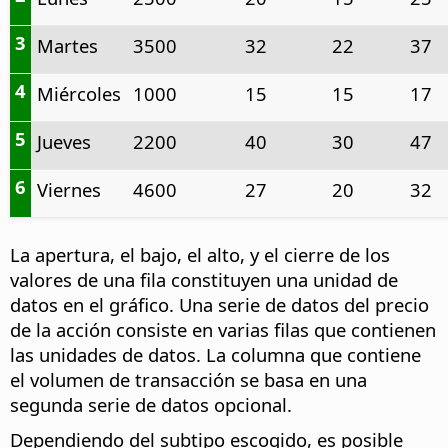
3
Martes
3500
32
22
37
4
Miércoles
1000
15
15
17
5
Jueves
2200
40
30
47
6
Viernes
4600
27
20
32
La apertura, el bajo, el alto, y el cierre de los
valores de una fila constituyen una unidad de
datos en el gráfico. Una serie de datos del precio
de la acción consiste en varias filas que contienen
las unidades de datos. La columna que contiene
el volumen de transacción se basa en una
segunda serie de datos opcional.
Dependiendo del subtipo escogido, es posible