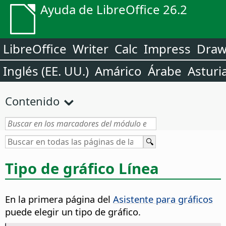
Ayuda de LibreOffice 26.2
LibreOffice
Writer
Calc
Impress
Dra
Inglés (EE. UU.)
Amárico
Árabe
Asturi
Contenido
Tipo de gráfico Línea
En la primera página del
Asistente para gráficos
puede elegir un tipo de gráfico.