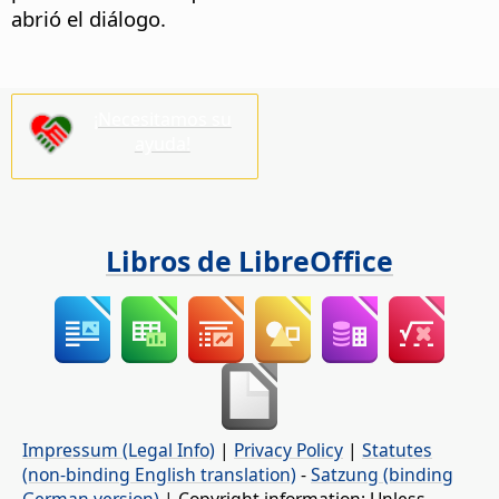
abrió el diálogo.
¡Necesitamos su
ayuda!
Libros de LibreOffice
Impressum (Legal Info)
|
Privacy Policy
|
Statutes
(non-binding English translation)
-
Satzung (binding