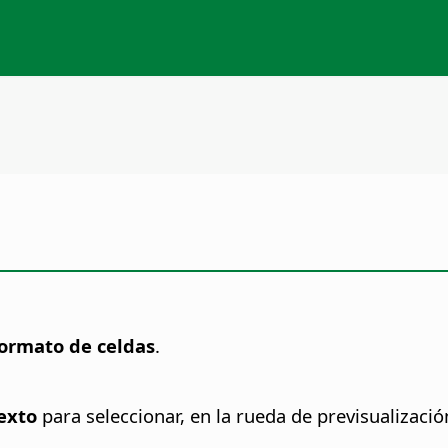
ormato de celdas
.
exto
para seleccionar, en la rueda de previsualización,