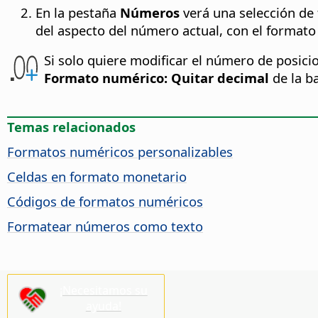
En la pestaña
Números
verá una selección de 
del aspecto del número actual, con el formato
Si solo quiere modificar el número de posici
Formato numérico: Quitar decimal
de la b
Temas relacionados
Formatos numéricos personalizables
Celdas en formato monetario
Códigos de formatos numéricos
Formatear números como texto
¡Necesitamos su
ayuda!