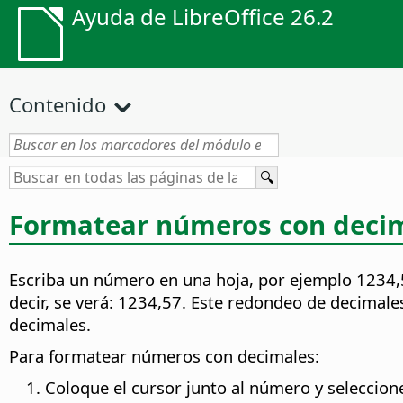
Ayuda de LibreOffice 26.2
Contenido
Formatear números con deci
Escriba un número en una hoja, por ejemplo 1234,
decir, se verá: 1234,57. Este redondeo de decimale
decimales.
Para formatear números con decimales:
Coloque el cursor junto al número y seleccio