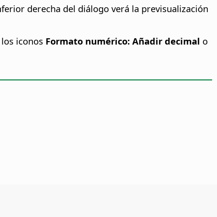
erior derecha del diálogo verá la previsualización
 los iconos
Formato numérico: Añadir decimal
o