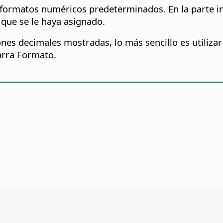
formatos numéricos predeterminados. En la parte inf
 que se le haya asignado.
ones decimales mostradas, lo más sencillo es utilizar
arra Formato.