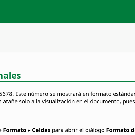
males
5678. Este número se mostrará en formato estándar 
s atañe solo a la visualización en el documento, pu
ne
Formato ▸ Celdas
para abrir el diálogo
Formato d