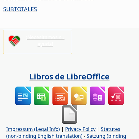
SUBTOTALES
¡Necesitamos su
ayuda!
Libros de LibreOffice
Impressum (Legal Info)
|
Privacy Policy
|
Statutes
(non-binding English translation)
-
Satzung (binding