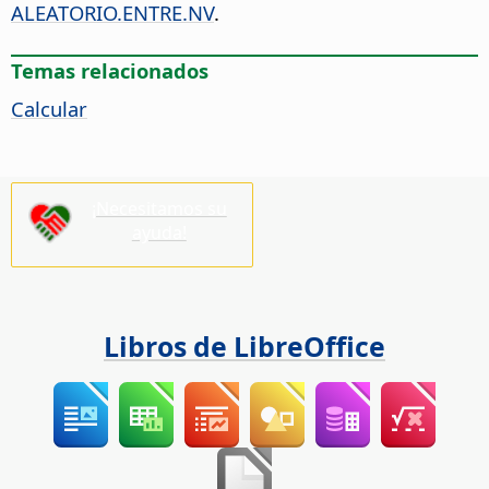
ALEATORIO.ENTRE.NV
.
Temas relacionados
Calcular
¡Necesitamos su
ayuda!
Libros de LibreOffice