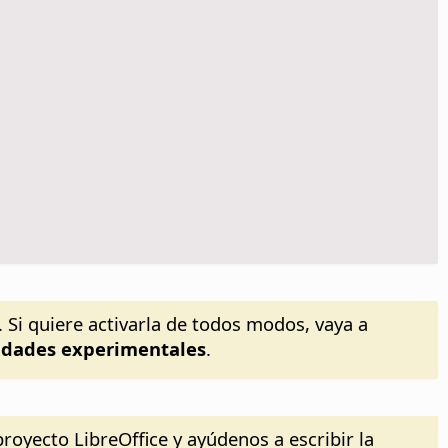
Si quiere activarla de todos modos, vaya a
lidades experimentales
.
royecto LibreOffice y ayúdenos a escribir la