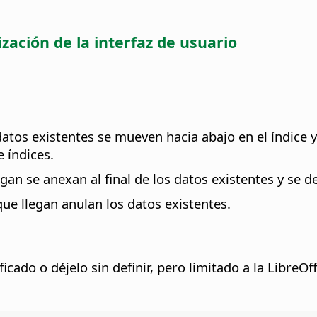
zación de la interfaz de usuario
datos existentes se mueven hacia abajo en el índice y
 índices.
legan se anexan al final de los datos existentes y se 
 que llegan anulan los datos existentes.
ado o déjelo sin definir, pero limitado a la LibreOffi