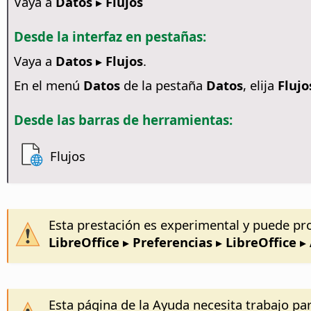
Vaya a
Datos ▸ Flujos
Desde la interfaz en pestañas:
Vaya a
Datos ▸ Flujos
.
En el menú
Datos
de la pestaña
Datos
, elija
Flujo
Desde las barras de herramientas:
Flujos
Esta prestación es experimental y puede pr
LibreOffice ▸ Preferencias
▸ LibreOffice 
Esta página de la Ayuda necesita trabajo par