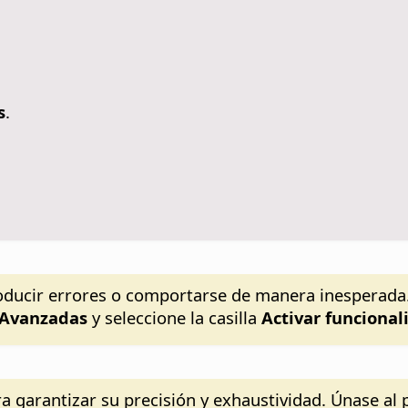
s
.
oducir errores o comportarse de manera inesperada. 
▸ Avanzadas
y seleccione la casilla
Activar funciona
a garantizar su precisión y exhaustividad. Únase al p