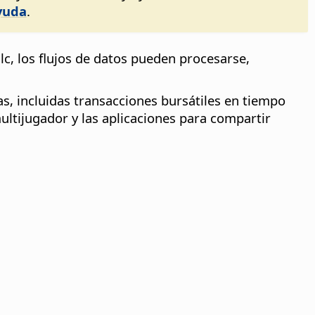
yuda
.
lc, los flujos de datos pueden procesarse,
as, incluidas transacciones bursátiles en tiempo
multijugador y las aplicaciones para compartir