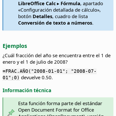
LibreOffice Calc ▸ Fórmula
, apartado
«Configuración detallada de cálculo»,
botón
Detalles
, cuadro de lista
Conversión de texto a números
.
Ejemplos
¿Cuál fracción del año se encuentra entre el 1 de
enero y el 1 de julio de 2008?
=FRAC.AÑO("2008-01-01"; "2008-07-
devuelve 0.50.
01";0)
Información técnica
Esta función forma parte del estándar
Open Document Format for Office