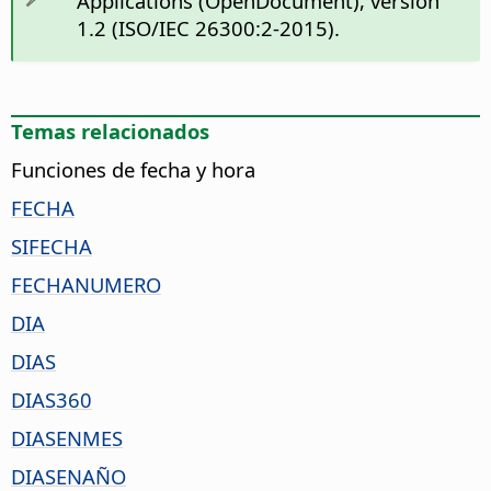
Applications (OpenDocument), versión
1.2 (ISO/IEC 26300:2-2015).
Temas relacionados
Funciones de fecha y hora
FECHA
SIFECHA
FECHANUMERO
DIA
DIAS
DIAS360
DIASENMES
DIASENAÑO