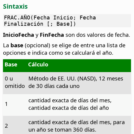
Sintaxis
FRAC.AÑO(Fecha Inicio; Fecha
Finalización [; Base])
InicioFecha
y
FinFecha
son dos valores de fecha.
La
base
(opcional) se elige de entre una lista de
opciones e indica como se calculará el año.
Base
Cálculo
0 u
Método de EE. UU. (NASD), 12 meses
omitido
de 30 días cada uno
cantidad exacta de días del mes,
1
cantidad exacta de días del año
cantidad exacta de días del mes, para
2
un año se toman 360 días.