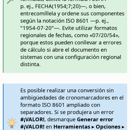
p. ej., FECHA(1954;7;20)—, o bien,
entrecomíllela y ordene sus componentes
según la notación ISO 8601 —p. ej.,
"1954-07-20"—. Evite utilizar formatos
regionales de fechas, como «07/20/54»,
porque estos pueden conllevar a errores
de cálculo si abre el documento en
sistemas con una configuración regional
distinta.
Es posible realizar una conversión sin
ambigüedades de cronomarcadores en el
formato ISO 8601 ampliado con
separadores. Si se produjera un error
#¡VALOR!
, desmarque
Generar error
#¡VALOR!
en
Herramientas ▸ Opciones
▸