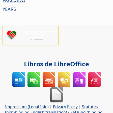
FRAC.AÑO
YEARS
¡Necesitamos su
ayuda!
Libros de LibreOffice
Impressum (Legal Info)
|
Privacy Policy
|
Statutes
(non-binding English translation)
-
Satzung (binding