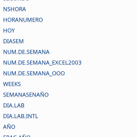
NSHORA
HORANUMERO
HOY
DIASEM
NUM.DE.SEMANA
NUM.DE.SEMANA_EXCEL2003
NUM.DE.SEMANA_OOO
WEEKS
SEMANASENAÑO
DIA.LAB
DIA.LAB.INTL
AÑO