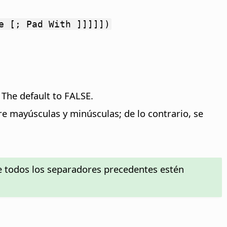
e [; Pad With ]]]]])
 The default to FALSE.
tre mayúsculas y minúsculas; de lo contrario, se
e todos los separadores precedentes estén