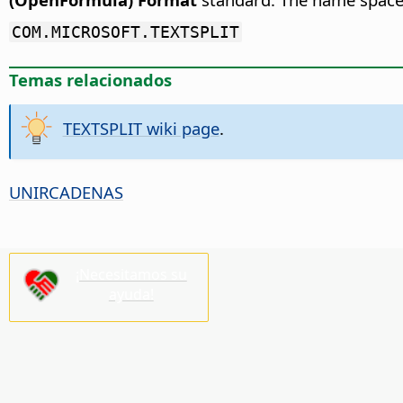
COM.MICROSOFT.TEXTSPLIT
Temas relacionados
TEXTSPLIT wiki page
.
UNIRCADENAS
¡Necesitamos su
ayuda!