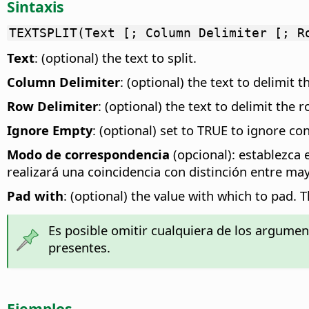
Sintaxis
TEXTSPLIT(Text [; Column Delimiter [; R
Text
: (optional) the text to split.
Column Delimiter
: (optional) the text to delimit
Row Delimiter
: (optional) the text to delimit the 
Ignore Empty
: (optional) set to TRUE to ignore co
Modo de correspondencia
(opcional): establezca 
realizará una coincidencia con distinción entre ma
Pad with
: (optional) the value with which to pad. T
Es posible omitir cualquiera de los argume
presentes.
Ejemplos