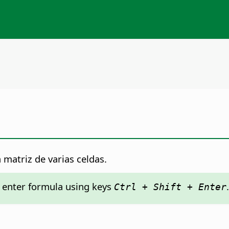
 matriz de varias celdas.
: enter formula using keys
.
Ctrl + Shift + Enter