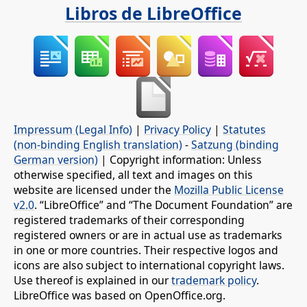
Libros de LibreOffice
Impressum (Legal Info)
|
Privacy Policy
|
Statutes
(non-binding English translation)
-
Satzung (binding
German version)
| Copyright information: Unless
otherwise specified, all text and images on this
website are licensed under the
Mozilla Public License
v2.0
. “LibreOffice” and “The Document Foundation” are
registered trademarks of their corresponding
registered owners or are in actual use as trademarks
in one or more countries. Their respective logos and
icons are also subject to international copyright laws.
Use thereof is explained in our
trademark policy
.
LibreOffice was based on OpenOffice.org.