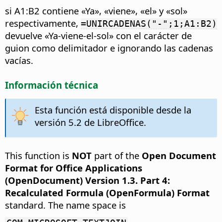
si A1:B2 contiene «Ya», «viene», «el» y «sol»
respectivamente,
=UNIRCADENAS("-";1;A1:B2)
devuelve «Ya-viene-el-sol» con el carácter de
guion como delimitador e ignorando las cadenas
vacías.
Información técnica
Esta función está disponible desde la
versión 5.2 de LibreOffice.
This function is
NOT
part of the
Open Document
Format for Office Applications
(OpenDocument) Version 1.3. Part 4:
Recalculated Formula (OpenFormula) Format
standard. The name space is