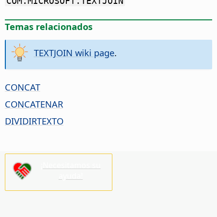
COM.MICROSOFT.TEXTJOIN
Temas relacionados
TEXTJOIN wiki page
.
CONCAT
CONCATENAR
DIVIDIRTEXTO
¡Necesitamos su
ayuda!