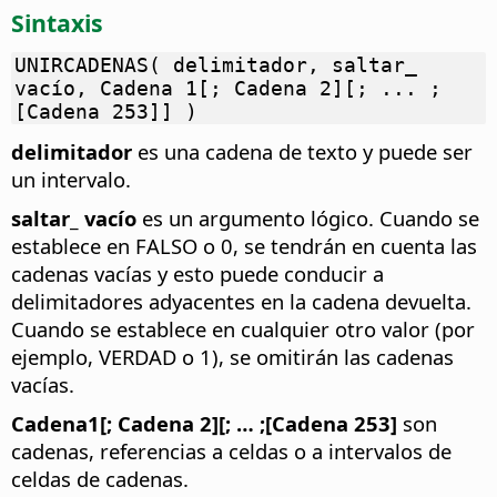
Sintaxis
UNIRCADENAS( delimitador, saltar_
vacío, Cadena 1[; Cadena 2][; ... ;
[Cadena 253]] )
delimitador
es una cadena de texto y puede ser
un intervalo.
saltar_ vacío
es un argumento lógico. Cuando se
establece en FALSO o 0, se tendrán en cuenta las
cadenas vacías y esto puede conducir a
delimitadores adyacentes en la cadena devuelta.
Cuando se establece en cualquier otro valor (por
ejemplo, VERDAD o 1), se omitirán las cadenas
vacías.
Cadena1[; Cadena 2][; … ;[Cadena 253]
son
cadenas, referencias a celdas o a intervalos de
celdas de cadenas.