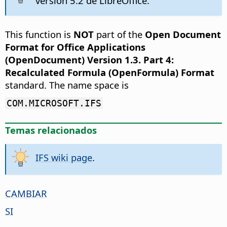
versión 5.2 de LibreOffice.
This function is
NOT
part of the
Open Document
Format for Office Applications
(OpenDocument) Version 1.3. Part 4:
Recalculated Formula (OpenFormula) Format
standard. The name space is
COM.MICROSOFT.IFS
Temas relacionados
IFS wiki page
.
CAMBIAR
SI