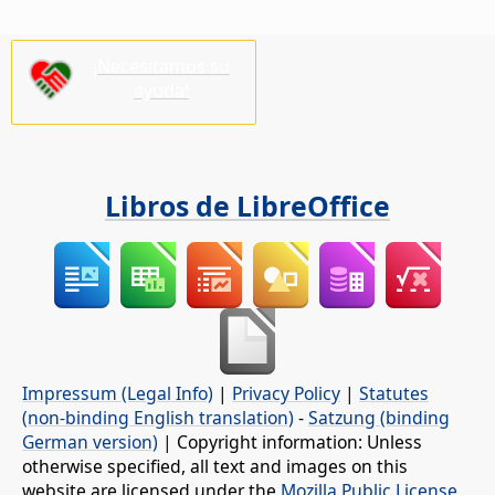
¡Necesitamos su
ayuda!
Libros de LibreOffice
Impressum (Legal Info)
|
Privacy Policy
|
Statutes
(non-binding English translation)
-
Satzung (binding
German version)
| Copyright information: Unless
otherwise specified, all text and images on this
website are licensed under the
Mozilla Public License