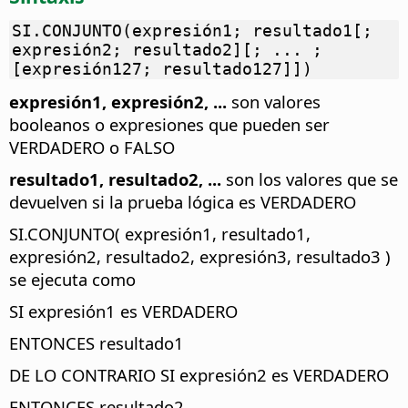
SI.CONJUNTO(expresión1; resultado1[;
expresión2; resultado2][; ... ;
[expresión127; resultado127]])
expresión1, expresión2, ...
son valores
booleanos o expresiones que pueden ser
VERDADERO o FALSO
resultado1, resultado2, ...
son los valores que se
devuelven si la prueba lógica es VERDADERO
SI.CONJUNTO( expresión1, resultado1,
expresión2, resultado2, expresión3, resultado3 )
se ejecuta como
SI expresión1 es VERDADERO
ENTONCES resultado1
DE LO CONTRARIO SI expresión2 es VERDADERO
ENTONCES resultado2