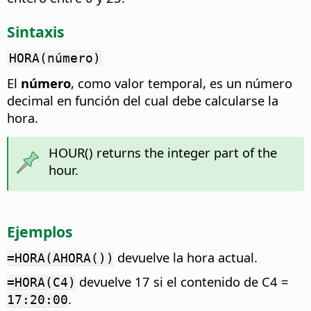
Sintaxis
HORA(número)
El
número
, como valor temporal, es un número
decimal en función del cual debe calcularse la
hora.
HOUR() returns the integer part of the
hour.
Ejemplos
devuelve la hora actual.
=HORA(AHORA())
devuelve 17 si el contenido de C4 =
=HORA(C4)
.
17:20:00