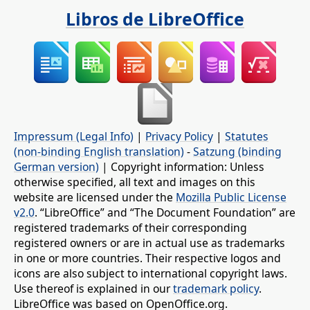
Libros de LibreOffice
Impressum (Legal Info)
|
Privacy Policy
|
Statutes
(non-binding English translation)
-
Satzung (binding
German version)
| Copyright information: Unless
otherwise specified, all text and images on this
website are licensed under the
Mozilla Public License
v2.0
. “LibreOffice” and “The Document Foundation” are
registered trademarks of their corresponding
registered owners or are in actual use as trademarks
in one or more countries. Their respective logos and
icons are also subject to international copyright laws.
Use thereof is explained in our
trademark policy
.
LibreOffice was based on OpenOffice.org.