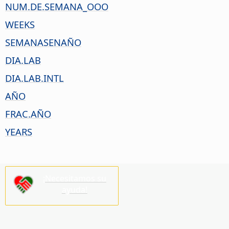
NUM.DE.SEMANA_OOO
WEEKS
SEMANASENAÑO
DIA.LAB
DIA.LAB.INTL
AÑO
FRAC.AÑO
YEARS
¡Necesitamos su
ayuda!