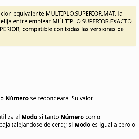
función equivalente MULTIPLO.SUPERIOR.MAT, la
cel, elija entre emplear MÚLTIPLO.SUPERIOR.EXACTO,
ERIOR, compatible con todas las versiones de
plo
Número
se redondeará. Su valor
iliza el
Modo
si tanto
Número
como
baja (alejándose de cero); si
Modo
es igual a cero o