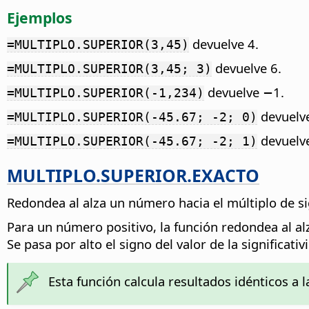
Ejemplos
devuelve 4.
=MULTIPLO.SUPERIOR(3,45)
devuelve 6.
=MULTIPLO.SUPERIOR(3,45; 3)
devuelve −1.
=MULTIPLO.SUPERIOR(-1,234)
devuelv
=MULTIPLO.SUPERIOR(-45.67; -2; 0)
devuelv
=MULTIPLO.SUPERIOR(-45.67; -2; 1)
MULTIPLO.SUPERIOR.EXACTO
Redondea al alza un número hacia el múltiplo de s
Para un número positivo, la función redondea al al
Se pasa por alto el signo del valor de la significativ
Esta función calcula resultados idénticos a 