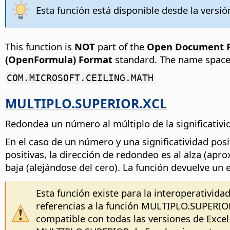
Esta función está disponible desde la versión
This function is
NOT
part of the
Open Document Fo
(OpenFormula) Format
standard. The name space
COM.MICROSOFT.CEILING.MATH
MULTIPLO.SUPERIOR.XCL
Redondea un número al múltiplo de la significativ
En el caso de un número y una significatividad posi
positivas, la dirección de redondeo es al alza (apr
baja (alejándose del cero). La función devuelve un e
Esta función existe para la interoperatividad
referencias a la función MULTIPLO.SUPERIOR
compatible con todas las versiones de Excel.