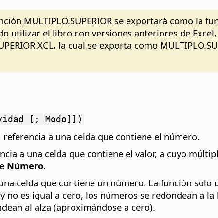
la función MULTIPLO.SUPERIOR se exportará como la 
ado utilizar el libro con versiones anteriores de Ex
UPERIOR.XCL, la cual se exporta como MULTIPLO.SUP
vidad [; Modo]])
 referencia a una celda que contiene el número.
encia a una celda que contiene el valor, a cuyo múlti
de
Número
.
una celda que contiene un número. La función solo ut
y no es igual a cero, los números se redondean a la 
dean al alza (aproximándose a cero).