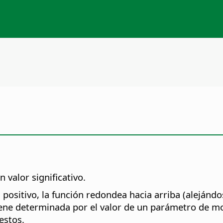
valor significativo.
 positivo, la función redondea hacia arriba (alejánd
viene determinada por el valor de un parámetro de mo
estos.