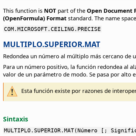
This function is
NOT
part of the
Open Document Fo
(OpenFormula) Format
standard. The name space
COM.MICROSOFT.CEILING.PRECISE
MULTIPLO.SUPERIOR.MAT
Redondea un número al múltiplo más cercano de un 
Para un número positivo, la función redondea al al
valor de un parámetro de modo. Se pasa por alto el s
Esta función existe por razones de interope
Sintaxis
MULTIPLO.SUPERIOR.MAT(Número [; Signifi