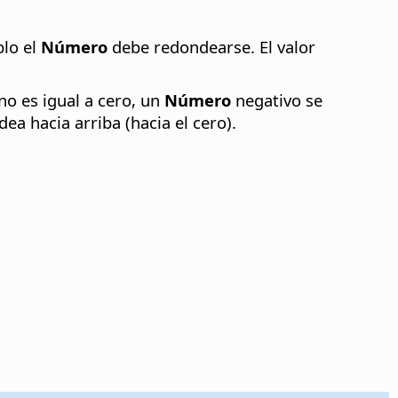
plo el
Número
debe redondearse. El valor
no es igual a cero, un
Número
negativo se
ea hacia arriba (hacia el cero).