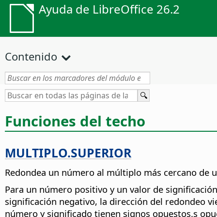
Ayuda de LibreOffice 26.2
Contenido
Funciones del techo
MULTIPLO.SUPERIOR
Redondea un número al múltiplo más cercano de un 
Para un número positivo y un valor de significación
significación negativo, la dirección del redondeo 
número y significado tienen signos opuestos.s opu