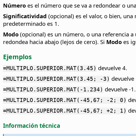
Número
es el número que se va a redondear o una
Significatividad
(opcional) es el valor, o bien, una
predeterminado es 1.
Modo
(opcional) es un número, o una referencia a
redondea hacia abajo (lejos de cero). Si
Modo
es ig
Ejemplos
devuelve 4.
=MULTIPLO.SUPERIOR.MAT(3.45)
devuelve 
=MULTIPLO.SUPERIOR.MAT(3.45; -3)
devuelve -1.
=MULTIPLO.SUPERIOR.MAT(-1.234)
dev
=MULTIPLO.SUPERIOR.MAT(-45,67; -2; 0)
dev
=MULTIPLO.SUPERIOR.MAT(-45,67; +2; 1)
Información técnica