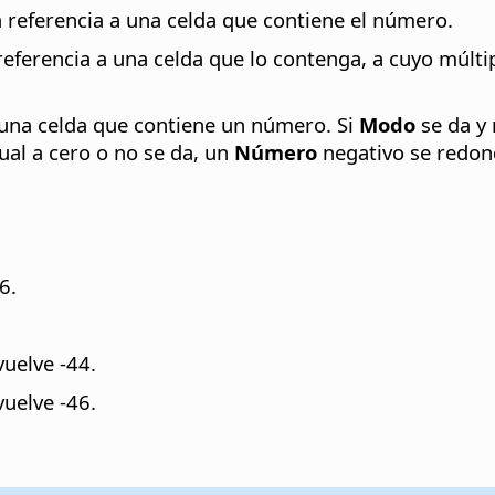
 referencia a una celda que contiene el número.
 referencia a una celda que lo contenga, a cuyo múlti
 una celda que contiene un número. Si
Modo
se da y 
ual a cero o no se da, un
Número
negativo se redond
6.
uelve -44.
uelve -46.