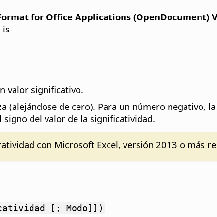
rmat for Office Applications (OpenDocument) Ver
 is
valor significativo.
za (alejándose de cero). Para un número negativo, l
igno del valor de la significatividad.
ratividad con Microsoft Excel, versión 2013 o más re
catividad [; Modo]])