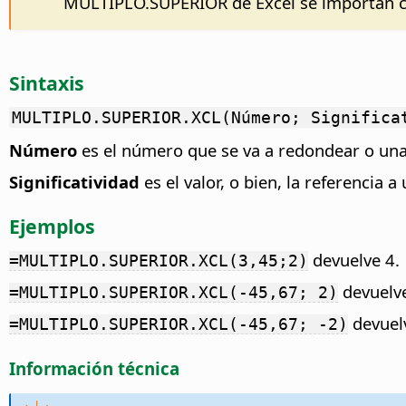
MULTIPLO.SUPERIOR de Excel se importan c
Sintaxis
MULTIPLO.SUPERIOR.XCL(Número; Significa
Número
es el número que se va a redondear o una
Significatividad
es el valor, o bien, la referencia 
Ejemplos
devuelve 4.
=MULTIPLO.SUPERIOR.XCL(3,45;2)
devuelv
=MULTIPLO.SUPERIOR.XCL(-45,67; 2)
devuel
=MULTIPLO.SUPERIOR.XCL(-45,67; -2)
Información técnica