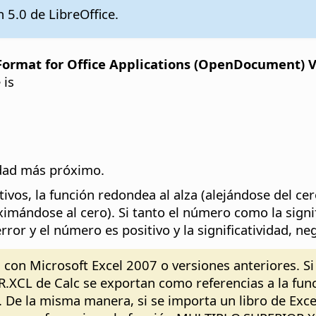
 5.0 de LibreOffice.
rmat for Office Applications (OpenDocument) Ver
 is
idad más próximo.
tivos, la función redondea al alza (alejándose del ce
oximándose al cero). Si tanto el número como la signi
rror y el número es positivo y la significatividad, neg
 con Microsoft Excel 2007 o versiones anteriores. Si 
.XCL de Calc se exportan como referencias a la fun
 De la misma manera, si se importa un libro de Excel 