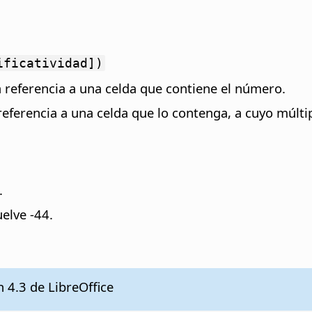
ificatividad])
 referencia a una celda que contiene el número.
 referencia a una celda que lo contenga, a cuyo múlti
.
elve -44.
n 4.3 de LibreOffice