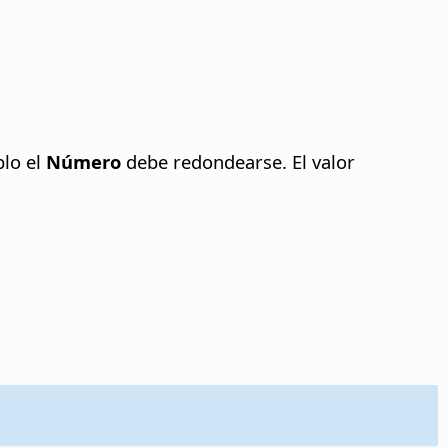
plo el
Número
debe redondearse. El valor