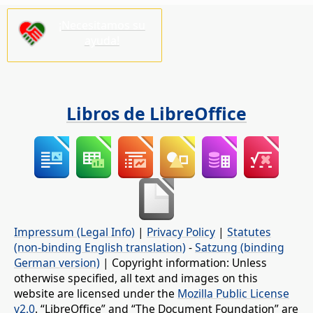
¡Necesitamos su
ayuda!
Libros de LibreOffice
Impressum (Legal Info)
|
Privacy Policy
|
Statutes
(non-binding English translation)
-
Satzung (binding
German version)
| Copyright information: Unless
otherwise specified, all text and images on this
website are licensed under the
Mozilla Public License
v2.0
. “LibreOffice” and “The Document Foundation” are