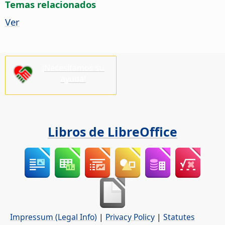
Temas relacionados
Ver
¡Necesitamos su
ayuda!
Libros de LibreOffice
Impressum (Legal Info)
|
Privacy Policy
|
Statutes