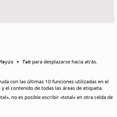
para desplazarse hacia atrás.
ayús + Tab
da con las últimas 10 funciones utilizadas en el
y el contenido de todas las áreas de etiqueta.
l», no es posible escribir «total» en otra celda de