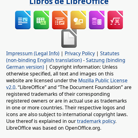
Libros de LibreOffice
Impressum (Legal Info)
|
Privacy Policy
|
Statutes
(non-binding English translation)
-
Satzung (binding
German version)
| Copyright information: Unless
otherwise specified, all text and images on this
website are licensed under the
Mozilla Public License
v2.0
. “LibreOffice” and “The Document Foundation” are
registered trademarks of their corresponding
registered owners or are in actual use as trademarks
in one or more countries. Their respective logos and
icons are also subject to international copyright laws.
Use thereof is explained in our
trademark policy
.
LibreOffice was based on OpenOffice.org.