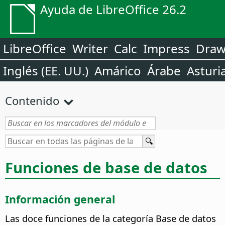
Ayuda de LibreOffice 26.2
LibreOffice
Writer
Calc
Impress
Dra
Inglés (EE. UU.)
Amárico
Árabe
Asturi
Contenido
Funciones de base de datos
Información general
Las doce funciones de la categoría Base de datos