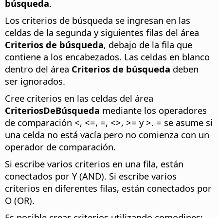
búsqueda
.
Los criterios de búsqueda se ingresan en las
celdas de la segunda y siguientes filas del área
Criterios de búsqueda
, debajo de la fila que
contiene a los encabezados. Las celdas en blanco
dentro del área
Criterios de búsqueda
deben
ser ignorados.
Cree criterios en las celdas del área
CriteriosDeBúsqueda
mediante los operadores
de comparación <, <=, =, <>, >= y >. = se asume si
una celda no está vacía pero no comienza con un
operador de comparación.
Si escribe varios criterios en una fila, están
conectados por Y (AND). Si escribe varios
criterios en diferentes filas, están conectados por
O (OR).
Es posible crear criterios utilizando comodines;