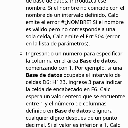
de base de datos, introduzca ese
nombre. Si el nombre no coincide con el
nombre de un intervalo definido, Calc
emite el error #¿NOMBRE? Si el nombre
es válido pero no corresponde a una
sola celda, Calc emite el Err:504 (error
en la lista de parámetros).
Ingresando un número para especificar
la columna en el área
Base de datos
,
comenzando con 1. Por ejemplo, si una
Base de datos
ocupaba el intervalo de
celdas D6: H123, ingrese 3 para indicar
la celda de encabezado en F6. Calc
espera un valor entero que se encuentre
entre 1 y el número de columnas
definido en
Base de datos
e ignora
cualquier dígito después de un punto
decimal. Si el valor es inferior a 1, Calc