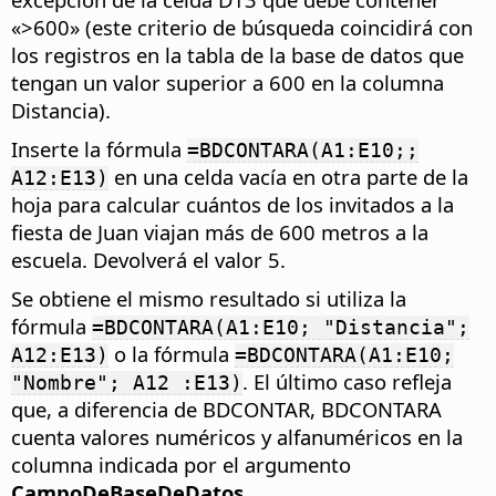
«>600» (este criterio de búsqueda coincidirá con
los registros en la tabla de la base de datos que
tengan un valor superior a 600 en la columna
Distancia).
Inserte la fórmula
=BDCONTARA(A1:E10;;
en una celda vacía en otra parte de la
A12:E13)
hoja para calcular cuántos de los invitados a la
fiesta de Juan viajan más de 600 metros a la
escuela. Devolverá el valor 5.
Se obtiene el mismo resultado si utiliza la
fórmula
=BDCONTARA(A1:E10; "Distancia";
o la fórmula
A12:E13)
=BDCONTARA(A1:E10;
. El último caso refleja
"Nombre"; A12 :E13)
que, a diferencia de BDCONTAR, BDCONTARA
cuenta valores numéricos y alfanuméricos en la
columna indicada por el argumento
CampoDeBaseDeDatos
.