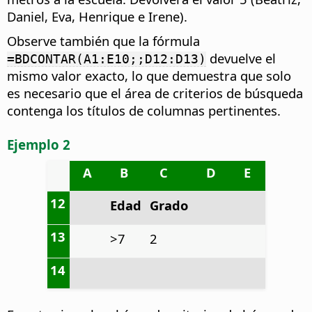
Daniel, Eva, Henrique e Irene).
Observe también que la fórmula
devuelve el
=BDCONTAR(A1:E10;;D12:D13)
mismo valor exacto, lo que demuestra que solo
es necesario que el área de criterios de búsqueda
contenga los títulos de columnas pertinentes.
Ejemplo 2
A
B
C
D
E
12
Edad
Grado
13
>7
2
14