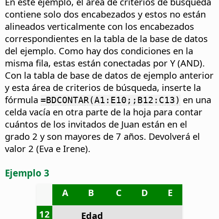
En este ejemplo, el área de criterios de búsqueda
contiene solo dos encabezados y estos no están
alineados verticalmente con los encabezados
correspondientes en la tabla de la base de datos
del ejemplo. Como hay dos condiciones en la
misma fila, estas están conectadas por Y (AND).
Con la tabla de base de datos de ejemplo anterior
y esta área de criterios de búsqueda, inserte la
fórmula
en una
=BDCONTAR(A1:E10;;B12:C13)
celda vacía en otra parte de la hoja para contar
cuántos de los invitados de Juan están en el
grado 2 y son mayores de 7 años. Devolverá el
valor 2 (Eva e Irene).
Ejemplo 3
A
B
C
D
E
12
Edad