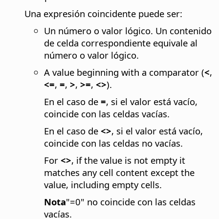
Una expresión coincidente puede ser:
Un número o valor lógico. Un contenido
de celda correspondiente equivale al
número o valor lógico.
A value beginning with a comparator (
<
,
<=
,
=
,
>
,
>=
,
<>
).
En el caso de
=
, si el valor está vacío,
coincide con las celdas vacías.
En el caso de
<>
, si el valor está vacío,
coincide con las celdas no vacías.
For
<>
, if the value is not empty it
matches any cell content except the
value, including empty cells.
Nota
"=0" no coincide con las celdas
vacías.