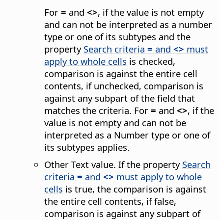
For
=
and
<>
, if the value is not empty
and can not be interpreted as a number
type or one of its subtypes and the
property
Search criteria
=
and
<>
must
apply to whole cells
is checked,
comparison is against the entire cell
contents, if unchecked, comparison is
against any subpart of the field that
matches the criteria. For
=
and
<>
, if the
value is not empty and can not be
interpreted as a Number type or one of
its subtypes applies.
Other Text value. If the property
Search
criteria
=
and
<>
must apply to whole
cells
is true, the comparison is against
the entire cell contents, if false,
comparison is against any subpart of