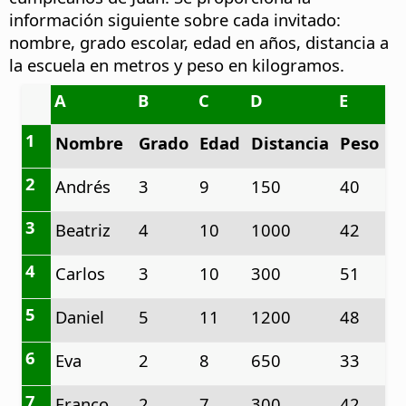
información siguiente sobre cada invitado:
nombre, grado escolar, edad en años, distancia a
la escuela en metros y peso en kilogramos.
A
B
C
D
E
1
Nombre
Grado
Edad
Distancia
Peso
2
Andrés
3
9
150
40
3
Beatriz
4
10
1000
42
4
Carlos
3
10
300
51
5
Daniel
5
11
1200
48
6
Eva
2
8
650
33
7
Franco
2
7
300
42