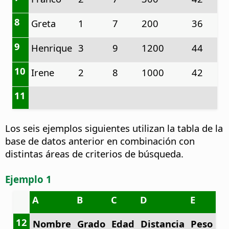
8
Greta
1
7
200
36
9
Henrique
3
9
1200
44
10
Irene
2
8
1000
42
11
Los seis ejemplos siguientes utilizan la tabla de la
base de datos anterior en combinación con
distintas áreas de criterios de búsqueda.
Ejemplo 1
A
B
C
D
E
12
Nombre
Grado
Edad
Distancia
Peso