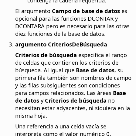
contenga la cadena requerida.
El argumento
Campo de base de datos
es
opcional para las funciones DCONTAR y
DCONTARA pero es necesario para las otras
diez funciones de la base de datos.
argumento CriteriosDeBúsqueda
Criterios de búsqueda
especifica el rango
de celdas que contienen los criterios de
búsqueda. Al igual que
Base de datos
, su
primera fila también son nombres de campo
y las filas subsiguientes son condiciones
para campos relacionados. Las áreas
Base
de datos
y
Criterios de búsqueda
no
necesitan estar adyacentes, ni siquiera en la
misma hoja.
Una referencia a una celda vacía se
interpreta como el valor numérico 0.