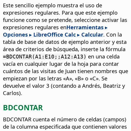
Este sencillo ejemplo muestra el uso de
expresiones regulares. Para que este ejemplo
funcione como se pretende, seleccione activar las
expresiones regulares en
Herramientas ▸
Opciones
▸ LibreOffice Calc ▸ Calcular
. Con la
tabla de base de datos de ejemplo anterior y esta
área de criterios de búsqueda, inserte la fórmula
en una celda
=BDCONTAR(A1:E10;;A12:A13)
vacía en cualquier lugar de la hoja para contar
cuántos de las visitas de Juan tienen nombres que
empiezan por las letras «A», «B» o «C». Se
devuelve el valor 3 (contando a Andrés, Beatriz y
Carlos).
BDCONTAR
BDCONTAR cuenta el número de celdas (campos)
de la columna especificada que contienen valores