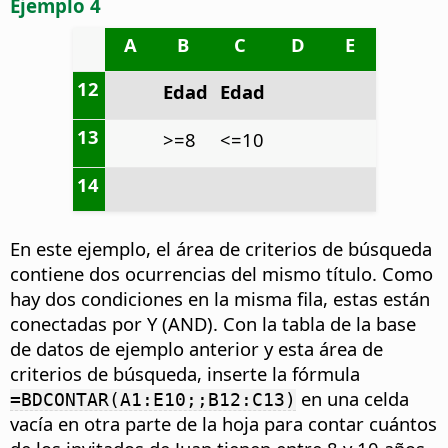
Ejemplo 4
A
B
C
D
E
12
Edad
Edad
13
>=8
<=10
14
En este ejemplo, el área de criterios de búsqueda
contiene dos ocurrencias del mismo título. Como
hay dos condiciones en la misma fila, estas están
conectadas por Y (AND). Con la tabla de la base
de datos de ejemplo anterior y esta área de
criterios de búsqueda, inserte la fórmula
en una celda
=BDCONTAR(A1:E10;;B12:C13)
vacía en otra parte de la hoja para contar cuántos