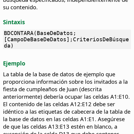
su contenido.
Sintaxis
BDCONTARA(BaseDeDatos;
[CampoDeBaseDeDatos];CriteriosDeBúsque
da)
Ejemplo
La tabla de la base de datos de ejemplo que
proporciona información sobre los invitados a la
fiesta de cumpleaños de Juan (descrita
anteriormente) debería ocupar las celdas A1:E10.
El contenido de las celdas A12:E12 debe ser
idéntico a las etiquetas de cabecera de la tabla de
la base de datos en las celdas A1:E1. Asegúrese
de que las celdas A13:E13 estén en blanco, a
excepción de la celda D13 que debe contener