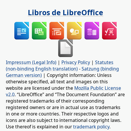
Libros de LibreOffice
Impressum (Legal Info)
|
Privacy Policy
|
Statutes
(non-binding English translation)
-
Satzung (binding
German version)
| Copyright information: Unless
otherwise specified, all text and images on this
website are licensed under the
Mozilla Public License
v2.0
. “LibreOffice” and “The Document Foundation” are
registered trademarks of their corresponding
registered owners or are in actual use as trademarks
in one or more countries. Their respective logos and
icons are also subject to international copyright laws.
Use thereof is explained in our
trademark policy
.