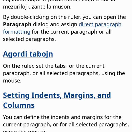
mezuriloj uzante la muson.
By double-clicking on the ruler, you can open the
Paragraph
dialog and assign
direct paragraph
formatting
for the current paragraph or all
selected paragraphs.
Agordi tabojn
On the ruler, set the tabs for the current
paragraph, or all selected paragraphs, using the
mouse.
Setting Indents, Margins, and
Columns
You can define the indents and margins for the
current paragraph, or for all selected paragraphs,
using the mouse.