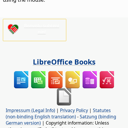
Bonvolu subteni
nin!
LibreOffice Books
Impressum (Legal Info)
|
Privacy Policy
|
Statutes
(non-binding English translation)
-
Satzung (binding
German version)
| Copyright information: Unless