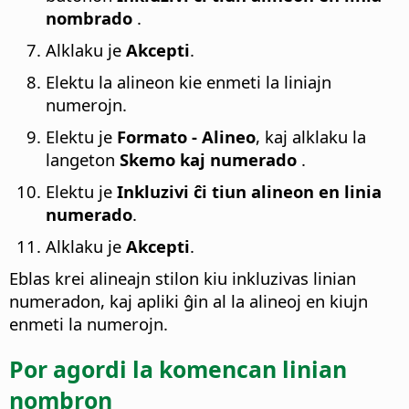
nombrado
.
Alklaku je
Akcepti
.
Elektu la alineon kie enmeti la liniajn
numerojn.
Elektu je
Formato - Alineo
, kaj alklaku la
langeton
Skemo kaj numerado
.
Elektu je
Inkluzivi ĉi tiun alineon en linia
numerado
.
Alklaku je
Akcepti
.
Eblas krei alineajn stilon kiu inkluzivas linian
numeradon, kaj apliki ĝin al la alineoj en kiujn
enmeti la numerojn.
Por agordi la komencan linian
nombron