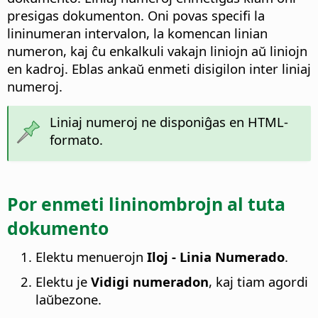
presigas dokumenton. Oni povas specifi la
lininumeran intervalon, la komencan linian
numeron, kaj ĉu enkalkuli vakajn liniojn aŭ liniojn
en kadroj. Eblas ankaŭ enmeti disigilon inter liniaj
numeroj.
Liniaj numeroj ne disponiĝas en HTML-
formato.
Por enmeti lininombrojn al tuta
dokumento
Elektu menuerojn
Iloj - Linia Numerado
.
Elektu je
Vidigi numeradon
, kaj tiam agordi
laŭbezone.