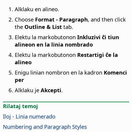
Alklaku en alineo.
Choose
Format - Paragraph
, and then click
the
Outline & List
tab.
Elektu la markobutonon
Inkluzivi ĉi tiun
alineon en la linia nombrado
Elektu la markobutonon
Restartigi ĉe la
alineo
Enigu linian nombron en la kadron
Komenci
per
Alklaku je
Akcepti
.
Rilataj temoj
Iloj - Linia numerado
Numbering and Paragraph Styles