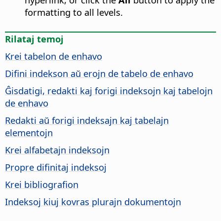
formatting to all levels.
Rilataj temoj
Krei tabelon de enhavo
Difini indekson aŭ erojn de tabelo de enhavo
Ĝisdatigi, redakti kaj forigi indeksojn kaj tabelojn
de enhavo
Redakti aŭ forigi indeksajn kaj tabelajn
elementojn
Krei alfabetajn indeksojn
Propre difinitaj indeksoj
Krei bibliografion
Indeksoj kiuj kovras plurajn dokumentojn