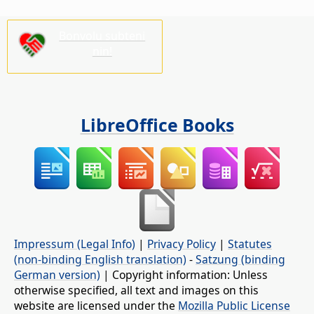
Bonvolu subteni
nin!
LibreOffice Books
Impressum (Legal Info)
|
Privacy Policy
|
Statutes
(non-binding English translation)
-
Satzung (binding
German version)
| Copyright information: Unless
otherwise specified, all text and images on this
website are licensed under the
Mozilla Public License