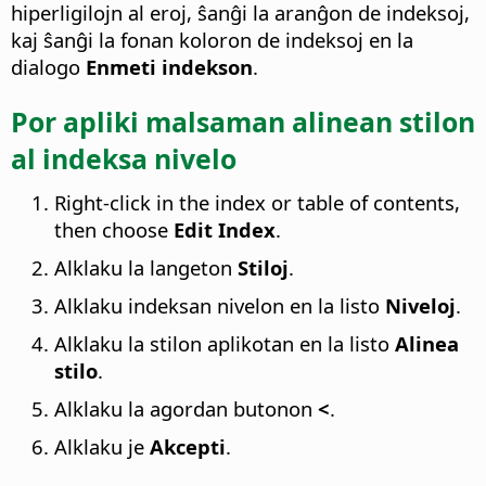
hiperligilojn al eroj, ŝanĝi la aranĝon de indeksoj,
kaj ŝanĝi la fonan koloron de indeksoj en la
dialogo
Enmeti indekson
.
Por apliki malsaman alinean stilon
al indeksa nivelo
Right-click in the index or table of contents,
then choose
Edit Index
.
Alklaku la langeton
Stiloj
.
Alklaku indeksan nivelon en la listo
Niveloj
.
Alklaku la stilon aplikotan en la listo
Alinea
stilo
.
Alklaku la agordan butonon
<
.
Alklaku je
Akcepti
.