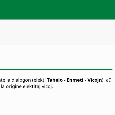
te la dialogon (elekti
Tabelo - Enmeti - Vicojn
), aŭ
 origine elektitaj vicoj.