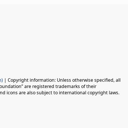
n)
| Copyright information: Unless otherwise specified, all
oundation” are registered trademarks of their
d icons are also subject to international copyright laws.