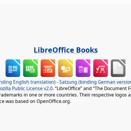
LibreOffice Books
nding English translation)
-
Satzung (binding German versio
ozilla Public License v2.0
. “LibreOffice” and “The Document F
rademarks in one or more countries. Their respective logos an
fice was based on OpenOffice.org.