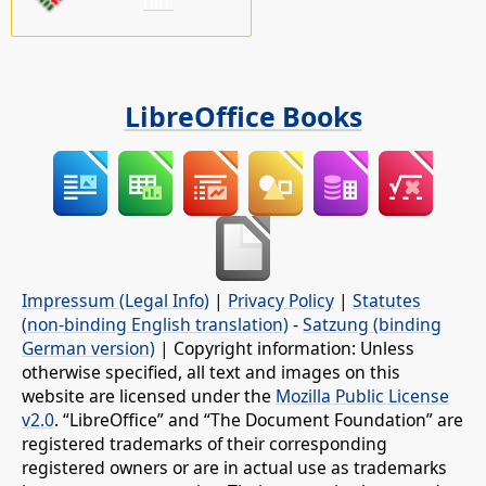
nin!
LibreOffice Books
Impressum (Legal Info)
|
Privacy Policy
|
Statutes
(non-binding English translation)
-
Satzung (binding
German version)
| Copyright information: Unless
otherwise specified, all text and images on this
website are licensed under the
Mozilla Public License
v2.0
. “LibreOffice” and “The Document Foundation” are
registered trademarks of their corresponding
registered owners or are in actual use as trademarks