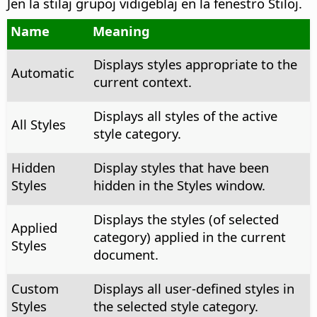
Jen la stilaj grupoj vidigeblaj en la fenestro Stiloj.
Name
Meaning
Displays styles appropriate to the
Automatic
current context.
Displays all styles of the active
All Styles
style category.
Hidden
Display styles that have been
Styles
hidden in the Styles window.
Displays the styles (of selected
Applied
category) applied in the current
Styles
document.
Custom
Displays all user-defined styles in
Styles
the selected style category.