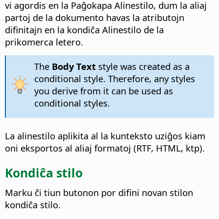
vi agordis en la Paĝokapa Alinestilo, dum la aliaj
partoj de la dokumento havas la atributojn
difinitajn en la kondiĉa Alinestilo de la
prikomerca letero.
The
Body Text
style was created as a
conditional style. Therefore, any styles
you derive from it can be used as
conditional styles.
La alinestilo aplikita al la kunteksto uziĝos kiam
oni eksportos al aliaj formatoj (RTF, HTML, ktp).
Kondiĉa stilo
Marku ĉi tiun butonon por difini novan stilon
kondiĉa stilo.