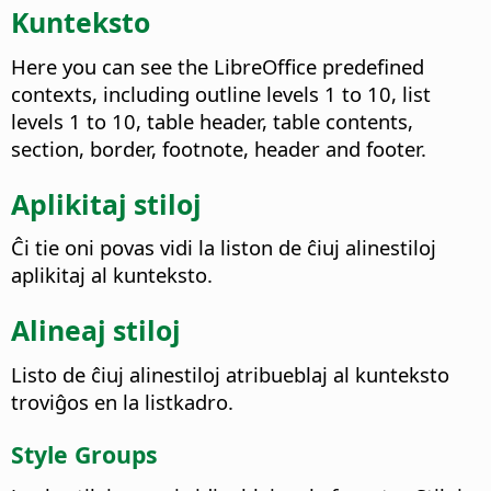
Kunteksto
Here you can see the LibreOffice predefined
contexts, including outline levels 1 to 10, list
levels 1 to 10, table header, table contents,
section, border, footnote, header and footer.
Aplikitaj stiloj
Ĉi tie oni povas vidi la liston de ĉiuj alinestiloj
aplikitaj al kunteksto.
Alineaj stiloj
Listo de ĉiuj alinestiloj atribueblaj al kunteksto
troviĝos en la listkadro.
Style Groups