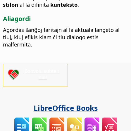
stilon
al la difinita
kunteksto
.
Aliagordi
Agordas ŝanĝoj faritajn al la aktuala langeto al
tiuj, kiuj efikis kiam ĉi tiu dialogo estis
malfermita.
Bonvolu subteni
nin!
LibreOffice Books