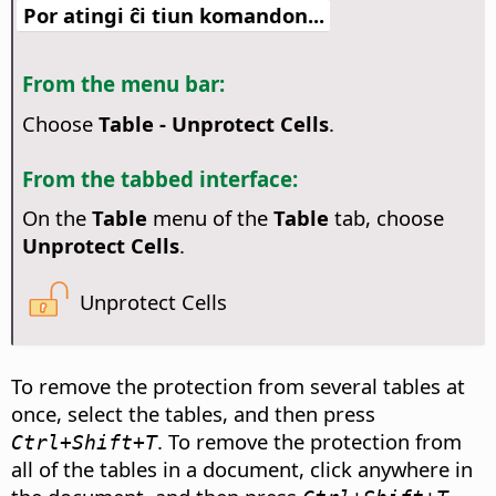
Por atingi ĉi tiun komandon...
From the menu bar:
Choose
Table - Unprotect Cells
.
From the tabbed interface:
On the
Table
menu of the
Table
tab, choose
Unprotect Cells
.
Unprotect Cells
To remove the protection from several tables at
once, select the tables, and then press
. To remove the protection from
Ctrl
+Shift+T
all of the tables in a document, click anywhere in