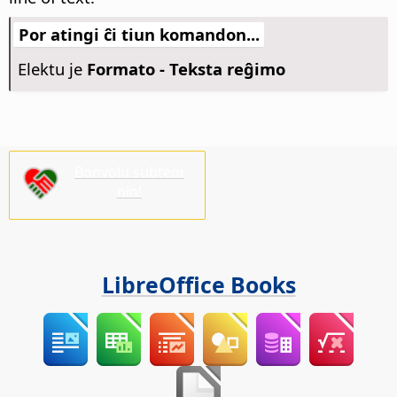
Por atingi ĉi tiun komandon...
Elektu je
Formato - Teksta reĝimo
Bonvolu subteni
nin!
LibreOffice Books