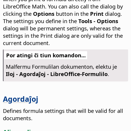
LibreOffice
Math.
You can also call the dialog by
clicking the
Options
button in the
Print
dialog.
The settings you define in the
Tools - Options
dialog will be permanent settings, whereas the
settings in the Print dialog are only valid for the
current document.
Por atingi ĉi tiun komandon...
Malfermu Formulilan dokumenton, elektu je
Iloj - Agordaĵoj
- LibreOffice-Formulilo
.
Agordaĵoj
Defines formula settings that will be valid for all
documents.