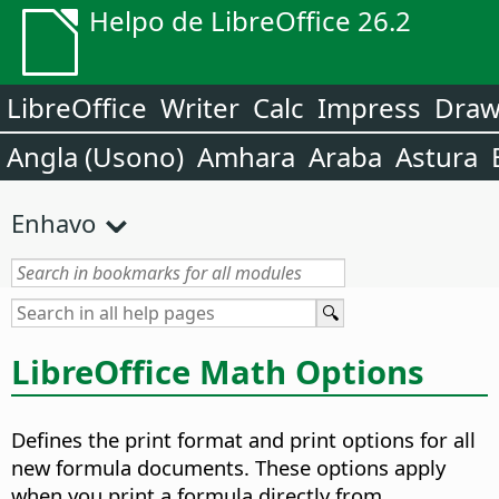
Helpo de LibreOffice 26.2
LibreOffice
Writer
Calc
Impress
Dra
Angla (Usono)
Amhara
Araba
Astura
Enhavo
LibreOffice Math Options
Defines the print format and print options for all
new formula documents. These options apply
when you print a formula directly from