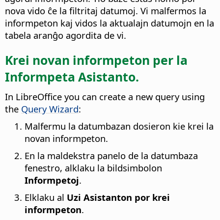
nova vido ĉe la filtritaj datumoj. Vi malfermos la
informpeton kaj vidos la aktualajn datumojn en la
tabela aranĝo agordita de vi.
Krei novan informpeton per la
Informpeta Asistanto.
In LibreOffice you can create a new query using
the
Query Wizard
:
Malfermu la datumbazan dosieron kie krei la
novan informpeton.
En la maldekstra panelo de la datumbaza
fenestro, alklaku la bildsimbolon
Informpetoj
.
Elklaku al
Uzi Asistanton por krei
informpeton
.