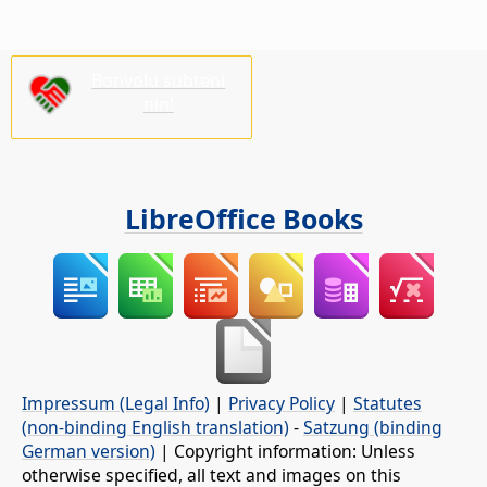
Bonvolu subteni
nin!
LibreOffice Books
Impressum (Legal Info)
|
Privacy Policy
|
Statutes
(non-binding English translation)
-
Satzung (binding
German version)
| Copyright information: Unless
otherwise specified, all text and images on this