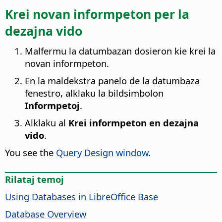
Krei novan informpeton per la
dezajna vido
Malfermu la datumbazan dosieron kie krei la
novan informpeton.
En la maldekstra panelo de la datumbaza
fenestro, alklaku la bildsimbolon
Informpetoj
.
Alklaku al
Krei informpeton en dezajna
vido
.
You see the
Query Design window
.
Rilataj temoj
Using Databases in LibreOffice Base
Database Overview