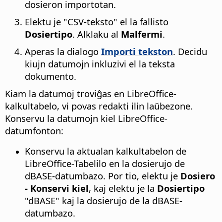
dosieron importotan.
Elektu je "CSV-teksto" el la fallisto
Dosiertipo
. Alklaku al
Malfermi
.
Aperas la dialogo
Importi tekston
. Decidu
kiujn datumojn inkluzivi el la teksta
dokumento.
Kiam la datumoj troviĝas en LibreOffice-
kalkultabelo, vi povas redakti ilin laŭbezone.
Konservu la datumojn kiel LibreOffice-
datumfonton:
Konservu la aktualan kalkultabelon de
LibreOffice-Tabelilo en la dosierujo de
dBASE-datumbazo. Por tio, elektu je
Dosiero
- Konservi kiel
, kaj elektu je la
Dosiertipo
"dBASE" kaj la dosierujo de la dBASE-
datumbazo.