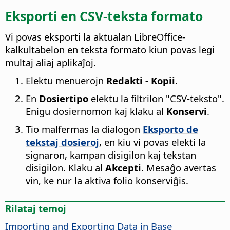
Eksporti en CSV-teksta formato
Vi povas eksporti la aktualan LibreOffice-
kalkultabelon en teksta formato kiun povas legi
multaj aliaj aplikaĵoj.
Elektu menuerojn
Redakti - Kopii
.
En
Dosiertipo
elektu la filtrilon "CSV-teksto".
Enigu dosiernomon kaj klaku al
Konservi
.
Tio malfermas la dialogon
Eksporto de
tekstaj dosieroj
, en kiu vi povas elekti la
signaron, kampan disigilon kaj tekstan
disigilon. Klaku al
Akcepti
. Mesaĝo avertas
vin, ke nur la aktiva folio konserviĝis.
Rilataj temoj
Importing and Exporting Data in Base