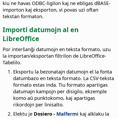
kiu ne havas ODBC-ligilon kaj ne ebligas dBASE-
importon kaj eksporton, vi povas uzi oftan
tekstan formaton.
Importi datumojn al en
LibreOffice
Por interŝanĝi datumojn en teksta formato, uzu
la importan/eksportan filtrilon de LibreOffice-
Tabelilo.
Eksportu la bezonatajn datumojn el la fonta
datumbazo en teksta formato. La CSV-teksta
formato estas inda. Tiu formato apartigas
datumajn kampojn per disigilo, ekzemple
komo aŭ punktokomo, kaj apartigas
rikordojn per linisalto.
Elektu je
Dosiero -
Malfermi
kaj alklaku la