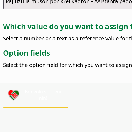
kaj uzu la muson por krei kadron - Asistanta paĝo
Which value do you want to assign 
Select a number or a text as a reference value for t
Option fields
Select the option field for which you want to assign
Bonvolu subteni
nin!