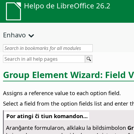
Helpo de LibreOffice 26.2
Enhavo
Group Element Wizard: Field 
Assigns a reference value to each option field.
Select a field from the option fields list and enter
Por atingi ĉi tiun komandon...
Aranĝante formularon, alklaku la bildsimbolon
Gr