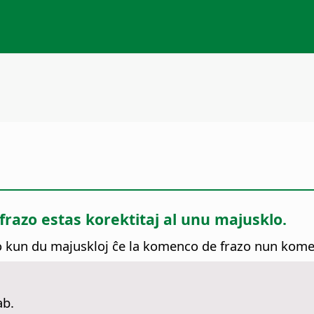
frazo estas korektitaj al unu majusklo.
to kun du majuskloj ĉe la komenco de frazo nun kom
ab.