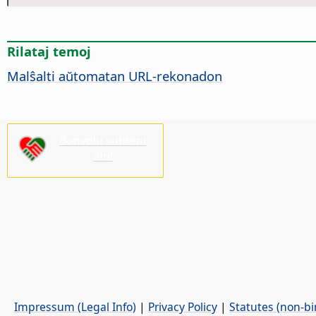
Rilataj temoj
Malŝalti aŭtomatan URL-rekonadon
Bonvolu subteni
nin!
Impressum (Legal Info)
|
Privacy Policy
|
Statutes (non-bi