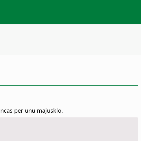
encas per unu majusklo.