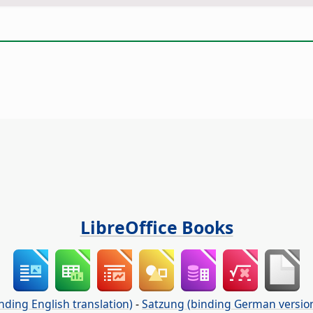
LibreOffice Books
nding English translation)
-
Satzung (binding German versio