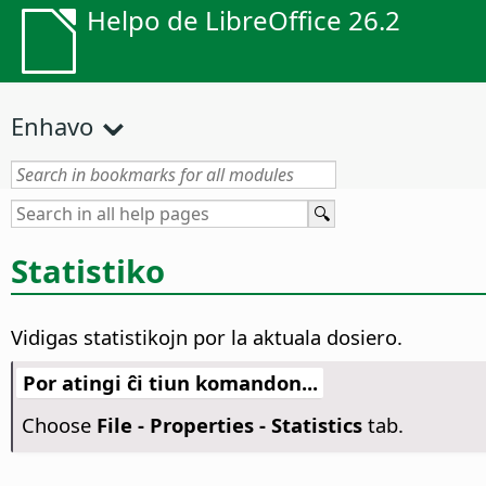
Helpo de LibreOffice 26.2
Enhavo
Statistiko
Vidigas statistikojn por la aktuala dosiero.
Por atingi ĉi tiun komandon...
Choose
File - Properties - Statistics
tab.