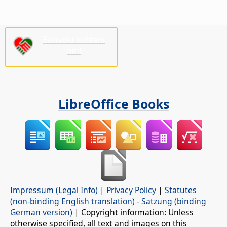
Bonvolu subteni
nin!
LibreOffice Books
Impressum (Legal Info)
|
Privacy Policy
|
Statutes
(non-binding English translation)
-
Satzung (binding
German version)
| Copyright information: Unless
otherwise specified, all text and images on this