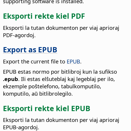
supporting software is installed.
Eksporti rekte kiel PDF
Eksporti la tutan dokumenton per viaj aprioraj
PDF-agordoj.
Export as EPUB
Export the current file to
EPUB
.
EPUB estas normo por bitlibroj kun la sufikso
.epub
. Ili estas elŝuteblaj kaj legeblaj per ilo,
ekzemple poŝtelefono, tabulkomputilo,
komputilo, aŭ bitlibrolegilo.
Eksporti rekte kiel EPUB
Eksporti la tutan dokumenton per viaj aprioraj
EPUB-agordoj.