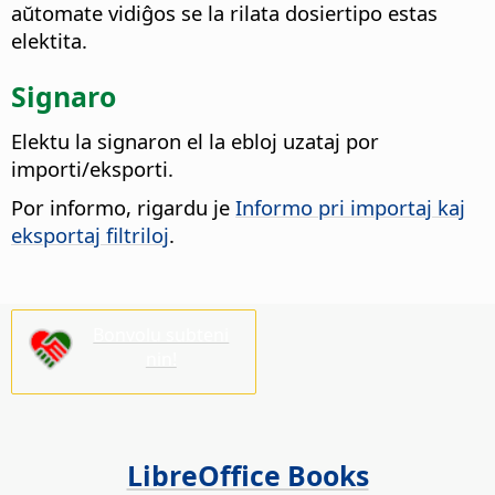
aŭtomate vidiĝos se la rilata dosiertipo estas
elektita.
Signaro
Elektu la signaron el la ebloj uzataj por
importi/eksporti.
Por informo, rigardu je
Informo pri importaj kaj
eksportaj filtriloj
.
Bonvolu subteni
nin!
LibreOffice Books