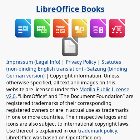
LibreOffice Books
Impressum (Legal Info)
|
Privacy Policy
|
Statutes
(non-binding English translation)
-
Satzung (binding
German version)
| Copyright information: Unless
otherwise specified, all text and images on this
website are licensed under the
Mozilla Public License
v2.0
. “LibreOffice” and “The Document Foundation” are
registered trademarks of their corresponding
registered owners or are in actual use as trademarks
in one or more countries. Their respective logos and
icons are also subject to international copyright laws.
Use thereof is explained in our
trademark policy
.
LibreOffice was based on OpenOffice.org.