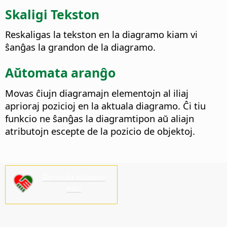
Skaligi Tekston
Reskaligas la tekston en la diagramo kiam vi
ŝanĝas la grandon de la diagramo.
Aŭtomata aranĝo
Movas ĉiujn diagramajn elementojn al iliaj
aprioraj pozicioj en la aktuala diagramo. Ĉi tiu
funkcio ne ŝanĝas la diagramtipon aŭ aliajn
atributojn escepte de la pozicio de objektoj.
Bonvolu subteni
nin!