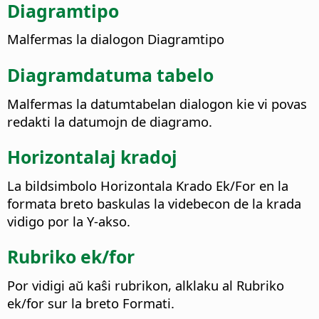
Diagramtipo
Malfermas la dialogon Diagramtipo
Diagramdatuma tabelo
Malfermas la datumtabelan dialogon kie vi povas
redakti la datumojn de diagramo.
Horizontalaj kradoj
La bildsimbolo Horizontala Krado Ek/For en la
formata breto baskulas la videbecon de la krada
vidigo por la Y-akso.
Rubriko ek/for
Por vidigi aŭ kaŝi rubrikon, alklaku al Rubriko
ek/for sur la breto Formati.