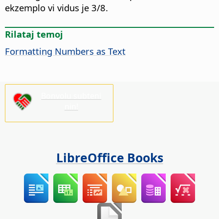
ekzemplo vi vidus je 3/8.
Rilataj temoj
Formatting Numbers as Text
Bonvolu subteni
nin!
LibreOffice Books