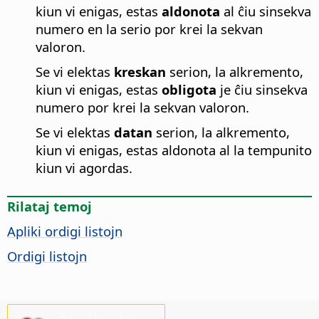
kiun vi enigas, estas
aldonota
al ĉiu sinsekva
numero en la serio por krei la sekvan
valoron.
Se vi elektas
kreskan
serion, la alkremento,
kiun vi enigas, estas
obligota
je ĉiu sinsekva
numero por krei la sekvan valoron.
Se vi elektas
datan
serion, la alkremento,
kiun vi enigas, estas aldonota al la tempunito
kiun vi agordas.
Rilataj temoj
Apliki ordigi listojn
Ordigi listojn