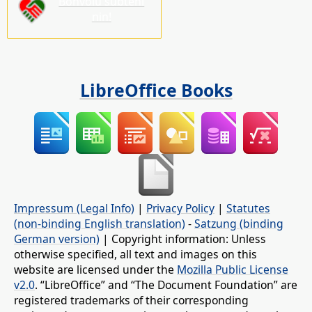
Bonvolu subteni
nin!
LibreOffice Books
Impressum (Legal Info)
|
Privacy Policy
|
Statutes
(non-binding English translation)
-
Satzung (binding
German version)
| Copyright information: Unless
otherwise specified, all text and images on this
website are licensed under the
Mozilla Public License
v2.0
. “LibreOffice” and “The Document Foundation” are
registered trademarks of their corresponding