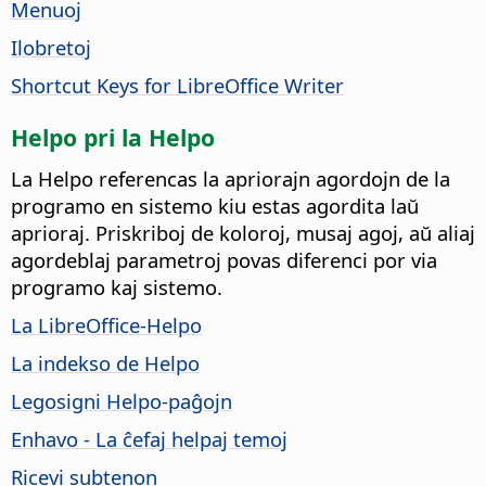
Menuoj
Ilobretoj
Shortcut Keys for LibreOffice Writer
Helpo pri la Helpo
La Helpo referencas la apriorajn agordojn de la
programo en sistemo kiu estas agordita laŭ
aprioraj. Priskriboj de koloroj, musaj agoj, aŭ aliaj
agordeblaj parametroj povas diferenci por via
programo kaj sistemo.
La LibreOffice-Helpo
La indekso de Helpo
Legosigni Helpo-paĝojn
Enhavo - La ĉefaj helpaj temoj
Ricevi subtenon