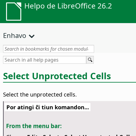
Helpo de LibreOffice 26.2
Enhavo
Select Unprotected Cells
Select the unprotected cells.
Por atingi ĉi tiun komandon...
From the menu bar: