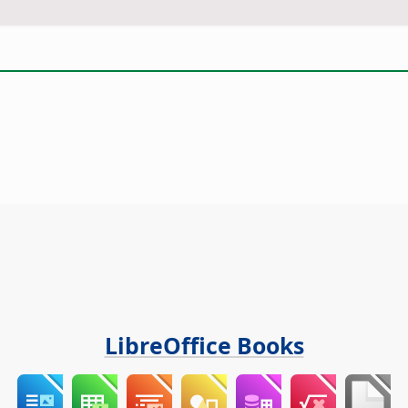
LibreOffice Books