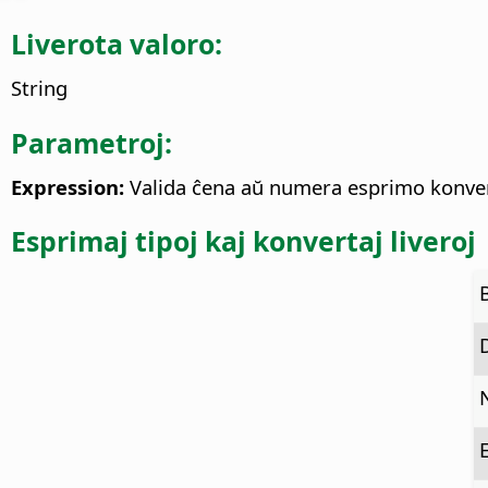
Liverota valoro:
String
Parametroj:
Expression:
Valida ĉena aŭ numera esprimo konver
Esprimaj tipoj kaj konvertaj liveroj
N