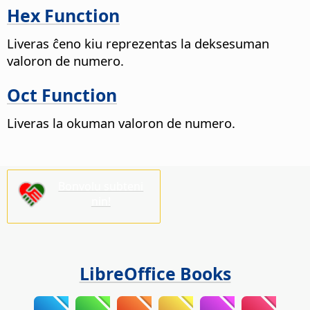
Hex Function
Liveras ĉeno kiu reprezentas la deksesuman
valoron de numero.
Oct Function
Liveras la okuman valoron de numero.
Bonvolu subteni
nin!
LibreOffice Books