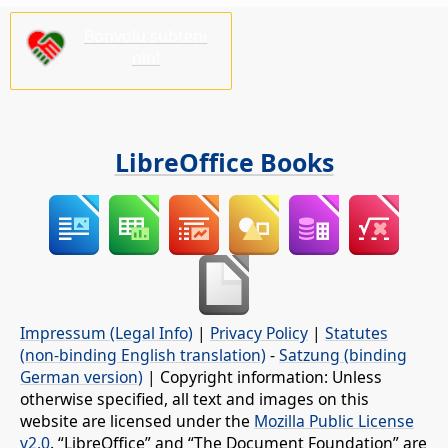
Bonvolu subteni
nin!
LibreOffice Books
Impressum (Legal Info)
|
Privacy Policy
|
Statutes
(non-binding English translation)
-
Satzung (binding
German version)
| Copyright information: Unless
otherwise specified, all text and images on this
website are licensed under the
Mozilla Public License
v2.0
. “LibreOffice” and “The Document Foundation” are