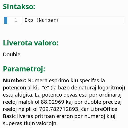
Sintakso:
Exp 
(
Number
)
Liverota valoro:
Double
Parametroj:
Number:
Numera esprimo kiu specifas la
potencon al kiu "e" (la bazo de naturaj logaritmoj)
estu altigita. La potenco devas esti por ordinaraj
reeloj malpli ol 88.02969 kaj por duoble precizaj
reeloj ne pli ol 709.782712893, ĉar LibreOffice
Basic liveras pritroan eraron por numeroj kiuj
superas tiujn valorojn.