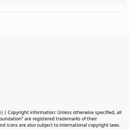
n)
| Copyright information: Unless otherwise specified, all
oundation” are registered trademarks of their
d icons are also subject to international copyright laws.