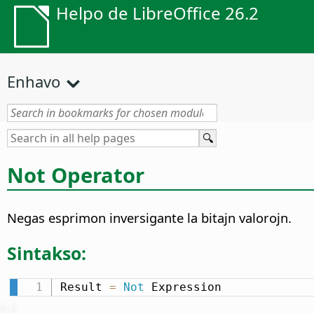
Helpo de LibreOffice 26.2
Enhavo
Not Operator
Negas esprimon inversigante la bitajn valorojn.
Sintakso:
Result 
=
Not
 Expression