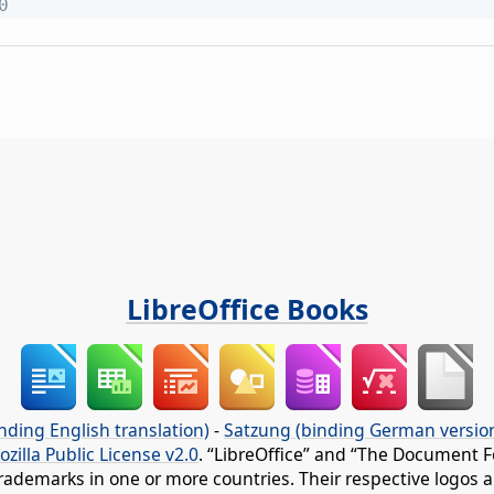
0
LibreOffice Books
nding English translation)
-
Satzung (binding German versio
ozilla Public License v2.0
. “LibreOffice” and “The Document F
rademarks in one or more countries. Their respective logos an