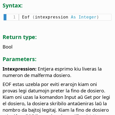
Syntax:
Eof 
(
intexpression 
As
Integer
)
Return type:
Bool
Parameters:
Intexpression:
Entjera esprimo kiu liveras la
numeron de malferma dosiero.
EOF estas uzebla por eviti erarojn kiam oni
provas legi datumojn preter la fino de dosiero.
Kiam oni uzas la komandon Input aŭ Get por legi
el dosiero, la dosiera skribilo antaŭeniras laŭ la
nombro da bajtoj legitaj. Kiam la fino de dosiero