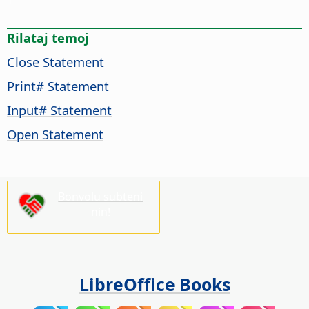
Rilataj temoj
Close Statement
Print# Statement
Input# Statement
Open Statement
Bonvolu subteni
nin!
LibreOffice Books