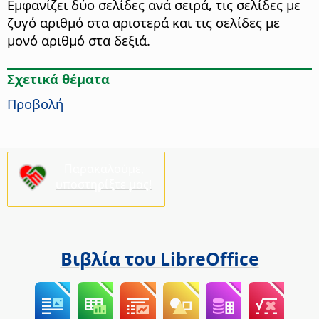
Εμφανίζει δύο σελίδες ανά σειρά, τις σελίδες με
ζυγό αριθμό στα αριστερά και τις σελίδες με
μονό αριθμό στα δεξιά.
Σχετικά θέματα
Προβολή
Παρακαλούμε,
υποστηρίξτε μας!
Βιβλία του LibreOffice