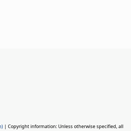
n)
| Copyright information: Unless otherwise specified, all