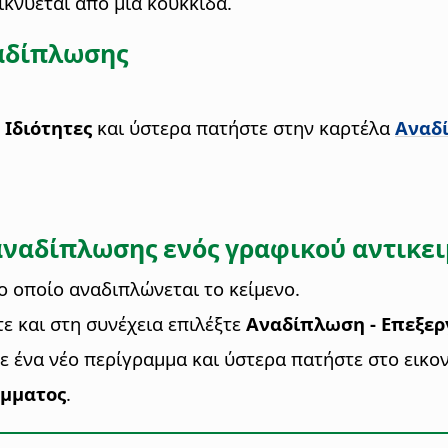
κνύεται από μια κουκκίδα.
ναδίπλωσης
 Ιδιότητες
και ύστερα πατήστε στην καρτέλα
Αναδ
 αναδίπλωσης ενός γραφικού αντικε
 οποίο αναδιπλώνεται το κείμενο.
τε και στη συνέχεια επιλέξτε
Αναδίπλωση - Επεξερ
ε ένα νέο περίγραμμα και ύστερα πατήστε στο εικο
άμματος
.