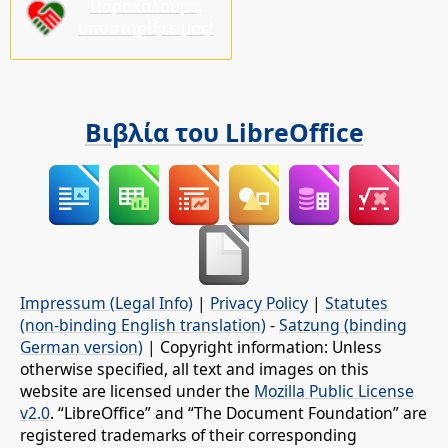
Παρακαλούμε,
υποστηρίξτε μας!
Βιβλία του LibreOffice
Impressum (Legal Info)
|
Privacy Policy
|
Statutes
(non-binding English translation)
-
Satzung (binding
German version)
| Copyright information: Unless
otherwise specified, all text and images on this
website are licensed under the
Mozilla Public License
v2.0
. “LibreOffice” and “The Document Foundation” are
registered trademarks of their corresponding